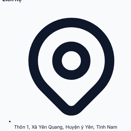
Thôn 1, Xã Yên Quang, Huyện ý Yên, Tỉnh Nam