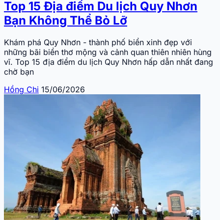
Top 15 Địa điểm Du lịch Quy Nhơn
Bạn Không Thể Bỏ Lỡ
Khám phá Quy Nhơn - thành phố biển xinh đẹp với
những bãi biển thơ mộng và cảnh quan thiên nhiên hùng
vĩ. Top 15 địa điểm du lịch Quy Nhơn hấp dẫn nhất đang
chờ bạn
Hồng Chi
15/06/2026