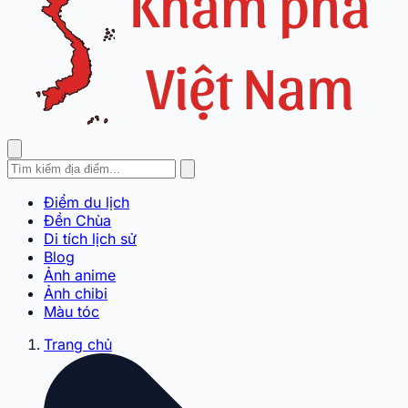
Điểm du lịch
Đền Chùa
Di tích lịch sử
Blog
Ảnh anime
Ảnh chibi
Màu tóc
Trang chủ