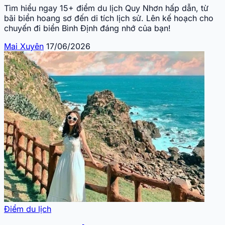
Tìm hiểu ngay 15+ điểm du lịch Quy Nhơn hấp dẫn, từ
bãi biển hoang sơ đến di tích lịch sử. Lên kế hoạch cho
chuyến đi biển Bình Định đáng nhớ của bạn!
Mai Xuyên
17/06/2026
Điểm du lịch