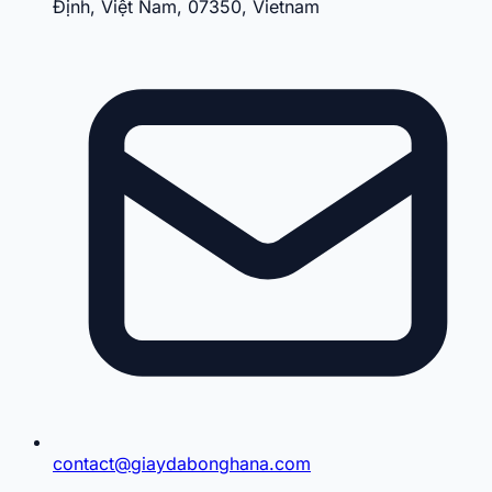
Định, Việt Nam, 07350, Vietnam
contact@giaydabonghana.com