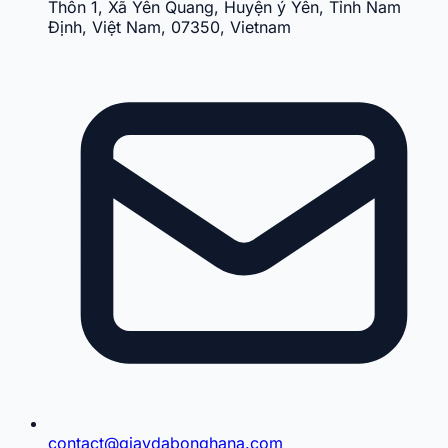
Thôn 1, Xã Yên Quang, Huyện ý Yên, Tỉnh Nam
Định, Việt Nam, 07350, Vietnam
contact@giaydabonghana.com