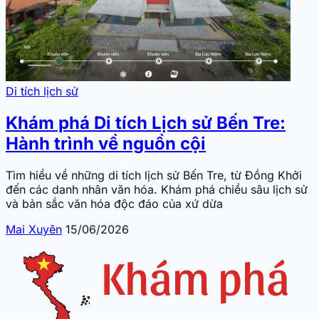
Di tích lịch sử
Khám phá Di tích Lịch sử Bến Tre:
Hành trình về nguồn cội
Tìm hiểu về những di tích lịch sử Bến Tre, từ Đồng Khởi
đến các danh nhân văn hóa. Khám phá chiều sâu lịch sử
và bản sắc văn hóa độc đáo của xứ dừa
Mai Xuyên
15/06/2026