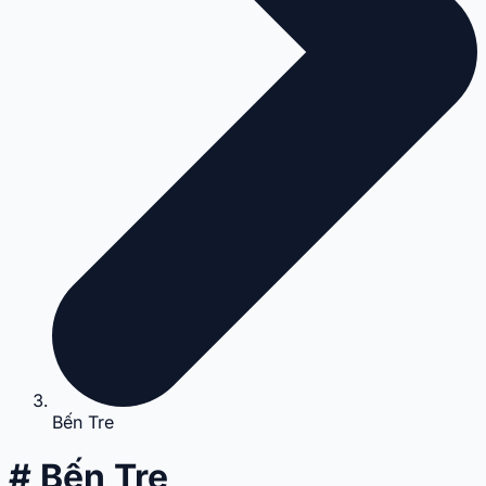
Bến Tre
# Bến Tre