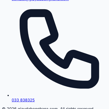
033 838325
© 2026 giaydabonghana.com. All rights reserved.