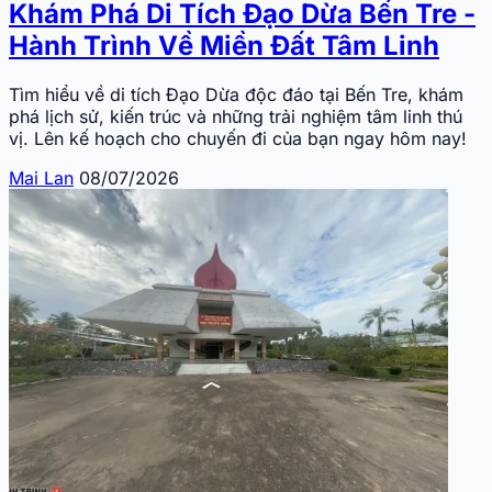
Khám Phá Di Tích Đạo Dừa Bến Tre -
Hành Trình Về Miền Đất Tâm Linh
Tìm hiểu về di tích Đạo Dừa độc đáo tại Bến Tre, khám
phá lịch sử, kiến trúc và những trải nghiệm tâm linh thú
vị. Lên kế hoạch cho chuyến đi của bạn ngay hôm nay!
Mai Lan
08/07/2026