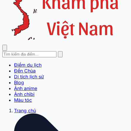
Điểm du lịch
Đền Chùa
Di tích lịch sử
Blog
Ảnh anime
Ảnh chibi
Màu tóc
Trang chủ