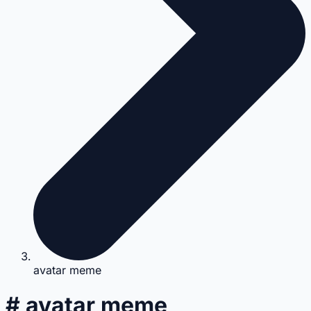
avatar meme
# avatar meme