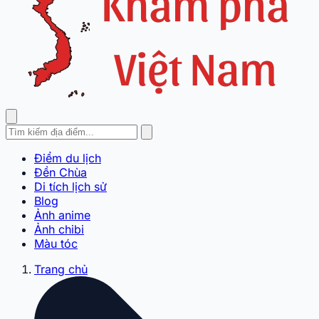
Điểm du lịch
Đền Chùa
Di tích lịch sử
Blog
Ảnh anime
Ảnh chibi
Màu tóc
Trang chủ