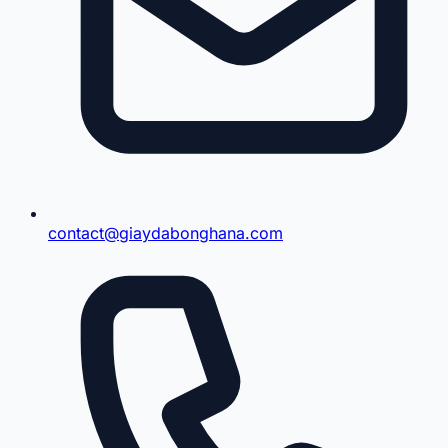
contact@giaydabonghana.com