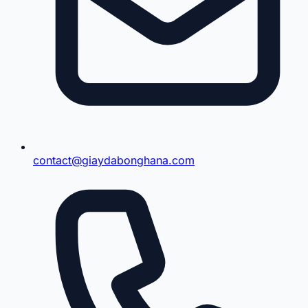
contact@giaydabonghana.com