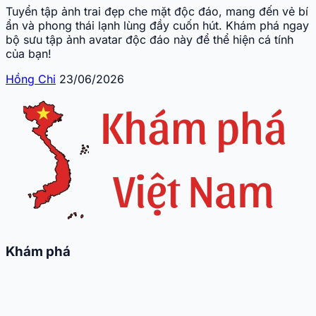
Tuyển tập ảnh trai đẹp che mặt độc đáo, mang đến vẻ bí
ẩn và phong thái lạnh lùng đầy cuốn hút. Khám phá ngay
bộ sưu tập ảnh avatar độc đáo này để thể hiện cá tính
của bạn!
Hồng Chi
23/06/2026
Khám phá