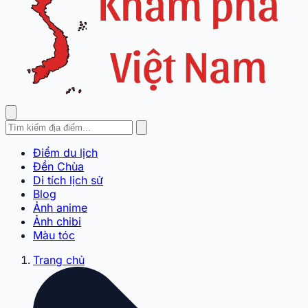
Điểm du lịch
Đền Chùa
Di tích lịch sử
Blog
Ảnh anime
Ảnh chibi
Màu tóc
Trang chủ