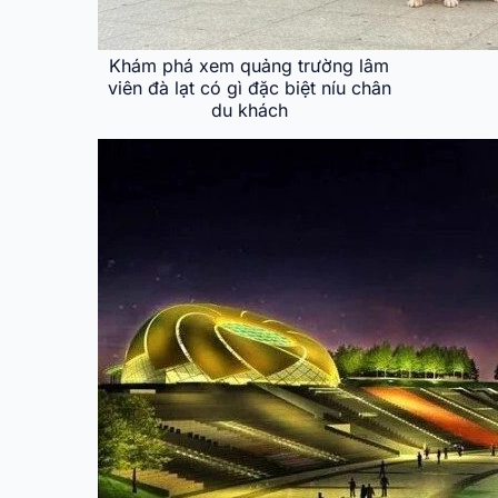
Khám phá xem quảng trường lâm
viên đà lạt có gì đặc biệt níu chân
du khách