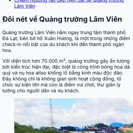
Lâm Viên
Đôi nét về Quảng trường Lâm Viên
Quảng trường Lâm Viên nằm ngay trung tâm thành phố
Đà Lạt, bên bờ hồ Xuân Hương, là một trong những điểm
check-in nổi bật của du khách khi đến thành phố ngàn
hoa.
Với diện tích hơn 70.000 m², quảng trường gây ấn tượng
bởi kiến trúc hiện đại, đặc biệt là công trình bông hoa dã
quỳ và nụ hoa atiso khổng lồ bằng kính màu độc đáo.
Đây không chỉ là không gian sinh hoạt cộng đồng, tổ
chức sự kiện lớn mà còn là điểm vui chơi, thư giãn lý
tưởng cho người dân và du khách.