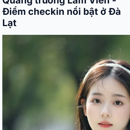
Quảng trường Lâm Viên -
Điểm checkin nổi bật ở Đà
Lạt