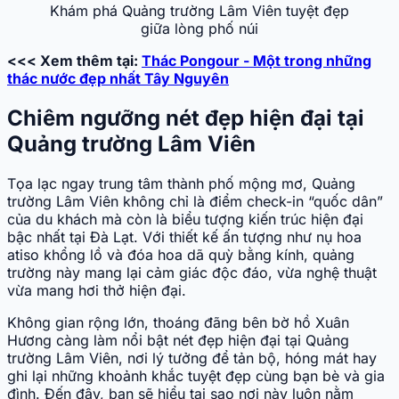
Khám phá Quảng trường Lâm Viên tuyệt đẹp
giữa lòng phố núi
<<< Xem thêm tại:
Thác Pongour - Một trong những
thác nước đẹp nhất Tây Nguyên
Chiêm ngưỡng nét đẹp hiện đại tại
Quảng trường Lâm Viên
Tọa lạc ngay trung tâm thành phố mộng mơ, Quảng
trường Lâm Viên không chỉ là điểm check-in “quốc dân”
của du khách mà còn là biểu tượng kiến trúc hiện đại
bậc nhất tại Đà Lạt. Với thiết kế ấn tượng như nụ hoa
atiso khổng lồ và đóa hoa dã quỳ bằng kính, quảng
trường này mang lại cảm giác độc đáo, vừa nghệ thuật
vừa mang hơi thở hiện đại.
Không gian rộng lớn, thoáng đãng bên bờ hồ Xuân
Hương càng làm nổi bật nét đẹp hiện đại tại Quảng
trường Lâm Viên, nơi lý tưởng để tản bộ, hóng mát hay
ghi lại những khoảnh khắc tuyệt đẹp cùng bạn bè và gia
đình. Đến đây, bạn sẽ hiểu tại sao nơi này luôn nằm