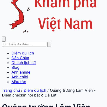
Điểm du lịch
Đền Chùa
Di tích lịch sử
Blog
Ảnh anime
Ảnh chibi
Màu tóc
Trang chủ
/
Điểm du lịch
/
Quảng trường Lâm Viên -
Điểm checkin nổi bật ở Đà Lạt