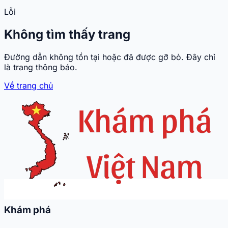
Lỗi
Không tìm thấy trang
Đường dẫn không tồn tại hoặc đã được gỡ bỏ. Đây chỉ
là trang thông báo.
Về trang chủ
Trang chủ
Kèo Nhà Cái – Xu Hướng
Cá Cược Thể Thao Hot
Năm 2025
Người đi làm
Khám phá
•