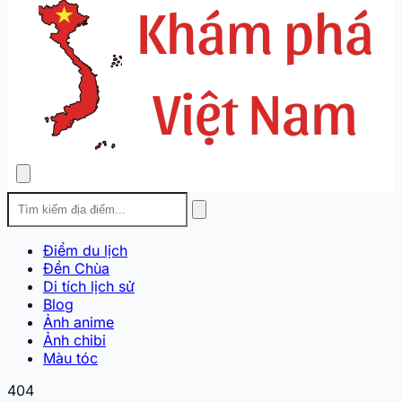
Điểm du lịch
Đền Chùa
Di tích lịch sử
Blog
Ảnh anime
Ảnh chibi
Màu tóc
404