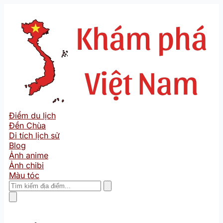
Điểm du lịch
Đền Chùa
Di tích lịch sử
Blog
Ảnh anime
Ảnh chibi
Màu tóc