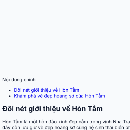
Nội dung chính
Đôi nét giới thiệu về Hòn Tằm
Khám phá vẻ đẹp hoang sơ của Hòn Tằm
Đôi nét giới thiệu về Hòn Tằm
Hòn Tằm là một hòn đảo xinh đẹp nằm trong vịnh Nha Trang
đây còn lưu giữ vẻ đẹp hoang sơ cùng hệ sinh thái biển p