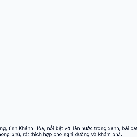
, tỉnh Khánh Hòa, nổi bật với làn nước trong xanh, bãi cát
hong phú, rất thích hợp cho nghỉ dưỡng và khám phá.