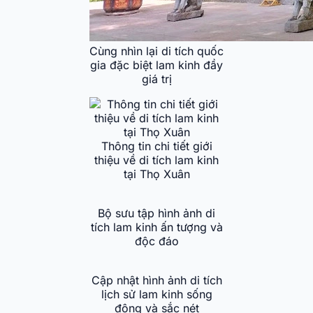
Cùng nhìn lại di tích quốc
gia đặc biệt lam kinh đầy
giá trị
Thông tin chi tiết giới
thiệu về di tích lam kinh
tại Thọ Xuân
Bộ sưu tập hình ảnh di
tích lam kinh ấn tượng và
độc đáo
Cập nhật hình ảnh di tích
lịch sử lam kinh sống
động và sắc nét