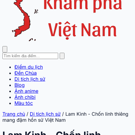
Điểm du lịch
Đền Chùa
Di tích lịch sử
Blog
Ảnh anime
Ảnh chibi
Màu tóc
Trang chủ
/
Di tích lịch sử
/
Lam Kinh - Chốn linh thiêng
mang đậm hồn sử Việt Nam