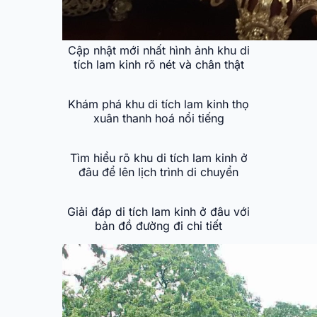
Cập nhật mới nhất hình ảnh khu di
tích lam kinh rõ nét và chân thật
Khám phá khu di tích lam kinh thọ
xuân thanh hoá nổi tiếng
Tìm hiểu rõ khu di tích lam kinh ở
đâu để lên lịch trình di chuyển
Giải đáp di tích lam kinh ở đâu với
bản đồ đường đi chi tiết