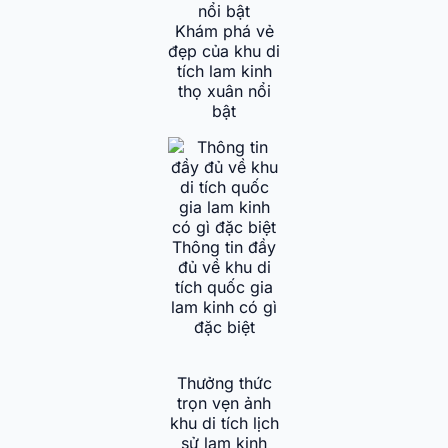
Khám phá vẻ
đẹp của khu di
tích lam kinh
thọ xuân nổi
bật
Thông tin đầy
đủ về khu di
tích quốc gia
lam kinh có gì
đặc biệt
Thưởng thức
trọn vẹn ảnh
khu di tích lịch
sử lam kinh