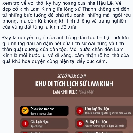
xem trở về với thời kỳ huy hoàng của nhà Hậu Lê. Vẻ
đẹp cổ kính Lam Kinh giữa lòng xứ Thanh không chỉ đến
từ những bức tường đá phủ rêu xanh, những mái ngói rêu
phong, mà còn từ không khí linh thiêng và trang nghiêm
của vùng đất từng là kinh đô xưa.
Đây là nơi yên nghỉ của anh hùng dân tộc Lê Lợi, nơi lưu
giữ những dấu ấn đậm nét của lịch sử oai hùng và tinh
thần quật cường của dân tộc. Mỗi bước chân đến Lam
Kinh là mỗi bước lùi về dĩ vãng, cảm nhận rõ hơi thở của
quá khứ hòa quyện cùng hiện tại đầy xúc cảm.