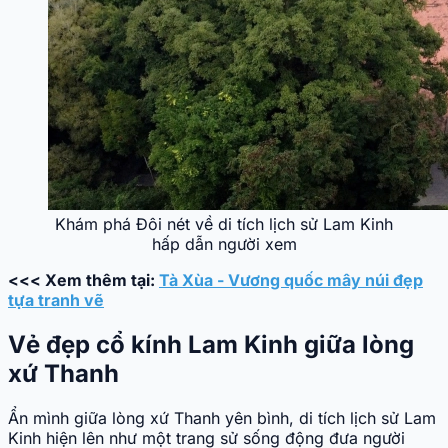
Khám phá Đôi nét về di tích lịch sử Lam Kinh
hấp dẫn người xem
<<< Xem thêm tại:
Tà Xùa - Vương quốc mây núi đẹp
tựa tranh vẽ
Vẻ đẹp cổ kính Lam Kinh giữa lòng
xứ Thanh
Ẩn mình giữa lòng xứ Thanh yên bình, di tích lịch sử Lam
Kinh hiện lên như một trang sử sống động đưa người