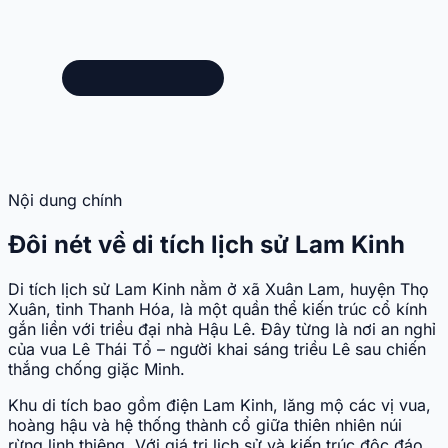
Nội dung chính
Đôi nét về di tích lịch sử Lam Kinh
Di tích lịch sử Lam Kinh nằm ở xã Xuân Lam, huyện Thọ
Xuân, tỉnh Thanh Hóa, là một quần thể kiến trúc cổ kính
gắn liền với triều đại nhà Hậu Lê. Đây từng là nơi an nghỉ
của vua Lê Thái Tổ – người khai sáng triều Lê sau chiến
thắng chống giặc Minh.
Khu di tích bao gồm điện Lam Kinh, lăng mộ các vị vua,
hoàng hậu và hệ thống thành cổ giữa thiên nhiên núi
rừng linh thiêng. Với giá trị lịch sử và kiến trúc độc đáo,