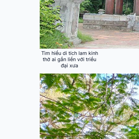
Tìm hiểu di tích lam kinh
thờ ai gắn liền với triều
đại xưa