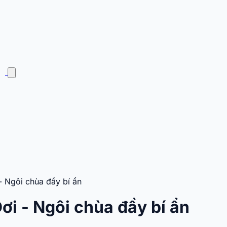
- Ngôi chùa đầy bí ẩn
ơi - Ngôi chùa đầy bí ẩn