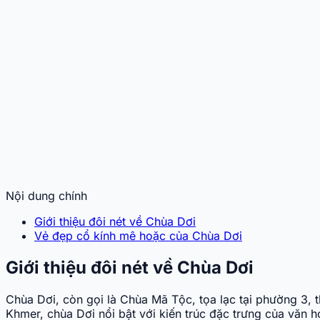
Nội dung chính
Giới thiệu đôi nét về Chùa Dơi
Vẻ đẹp cổ kính mê hoặc của Chùa Dơi
Giới thiệu đôi nét về Chùa Dơi
Chùa Dơi, còn gọi là Chùa Mã Tộc, tọa lạc tại phường 3,
Khmer, chùa Dơi nổi bật với kiến trúc đặc trưng của văn 