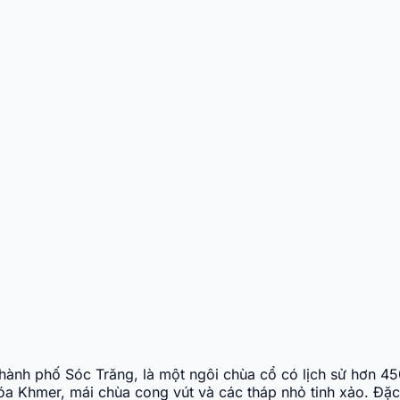
 thành phố Sóc Trăng, là một ngôi chùa cổ có lịch sử hơn
hóa Khmer, mái chùa cong vút và các tháp nhỏ tinh xảo. Đặc 