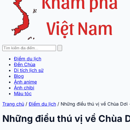
Điểm du lịch
Đền Chùa
Di tích lịch sử
Blog
Ảnh anime
Ảnh chibi
Màu tóc
Trang chủ
/
Điểm du lịch
/
Những điều thú vị về Chùa Dơi 
Những điều thú vị về Chùa D